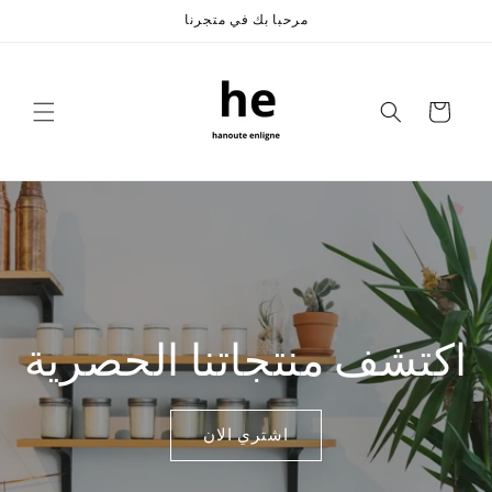
Skip to
مرحبا بك في متجرنا
content
Cart
اكتشف منتجاتنا الحصرية
اشتري الان